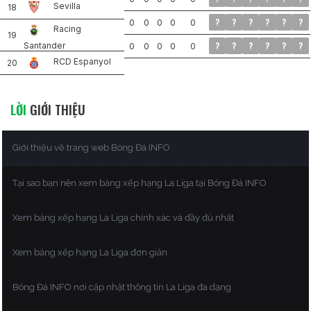
Sevilla
18
?
?
?
?
?
?
0
0
0
0
0
Racing
19
?
?
?
?
?
?
Santander
0
0
0
0
0
RCD Espanyol
20
LỜI
GIỚI THIỆU
Giới thiệu về trang web Bóng Đá INFO
Tại sao bạn nên xem bảng xếp hạng La Liga tại Bóng Đá INFO
Xem bảng xếp hạng La Liga chính xác và đầy đủ nhất
Xem bảng xếp hạng La Liga đơn giản
Bóng Đá INFO nơi cập nhật thông tin La Liga đa dạng