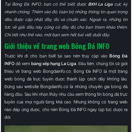
Tại Bóng Đá INFO, bạn có thể biết được
BXH La Liga
cực kỳ
nhanh chóng. Thêm vào đó, toàn bộ những thông tin quan trọng
đều được cập nhật đầy đủ và chuẩn xác. Ngoài ra, những tin
tức về giải đấu này cũng có đầy đủ cho bạn tham khảo thêm.
Chi tiết như thế nào, mời bạn xem hết bài viết dưới đây.
Giới thiệu về trang web Bóng Đá INFO
Trước khi đi cho bạn biết tại sao nên truy cập vào
Bóng Đá
INFO
để xem
bảng xếp hạng La Liga
. Đầu tiên, chúng tôi sẽ giới
thiệu về trang web Bongdainfo.co. Bóng Đá INFO là một trang
web bóng đá trực tuyến được thành lập cách đây không lâu.
Đứng sau website Bongdainfo.co là những chuyên gia bóng đá
hàng đầu. Sau khi nhận thấy nhu cầu xem thông tin bóng đá trực
tuyến của mọi người tăng khá cao. Nhưng không có trang web
nào đáp ứng được, cho nên Bóng Đá INFO ngay lập tức được ra
đời.