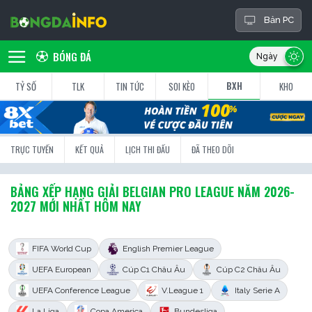
Bản PC
BÓNG ĐÁ
BXH
TỶ SỐ
TLK
TIN TỨC
SOI KÈO
KHO
TRỰC TUYẾN
KẾT QUẢ
LỊCH THI ĐẤU
ĐÃ THEO DÕI
BẢNG XẾP HẠNG GIẢI BELGIAN PRO LEAGUE NĂM 2026-
2027 MỚI NHẤT HÔM NAY
FIFA World Cup
English Premier League
UEFA European
Cúp C1 Châu Âu
Cúp C2 Châu Âu
UEFA Conference League
V.League 1
Italy Serie A
La Liga
Copa America
Bundesliga