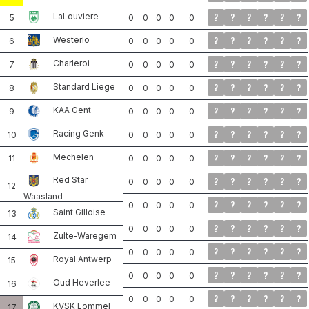
?
?
?
?
?
?
LaLouviere
5
0
0
0
0
0
?
?
?
?
?
?
Westerlo
6
0
0
0
0
0
?
?
?
?
?
?
Charleroi
7
0
0
0
0
0
?
?
?
?
?
?
Standard Liege
8
0
0
0
0
0
?
?
?
?
?
?
KAA Gent
9
0
0
0
0
0
?
?
?
?
?
?
Racing Genk
10
0
0
0
0
0
?
?
?
?
?
?
Mechelen
11
0
0
0
0
0
Red Star
?
?
?
?
?
?
0
0
0
0
0
12
Waasland
?
?
?
?
?
?
0
0
0
0
0
Saint Gilloise
13
?
?
?
?
?
?
0
0
0
0
0
Zulte-Waregem
14
?
?
?
?
?
?
0
0
0
0
0
Royal Antwerp
15
?
?
?
?
?
?
0
0
0
0
0
Oud Heverlee
16
?
?
?
?
?
?
0
0
0
0
0
KVSK Lommel
17