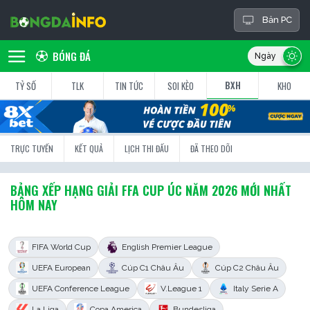
Bản PC
BÓNG ĐÁ
BXH
TỶ SỐ
TLK
TIN TỨC
SOI KÈO
KHO
TRỰC TUYẾN
KẾT QUẢ
LỊCH THI ĐẤU
ĐÃ THEO DÕI
BẢNG XẾP HẠNG GIẢI FFA CUP ÚC NĂM 2026 MỚI NHẤT
HÔM NAY
FIFA World Cup
English Premier League
UEFA European
Cúp C1 Châu Âu
Cúp C2 Châu Âu
UEFA Conference League
V.League 1
Italy Serie A
La Liga
Copa America
Bundesliga