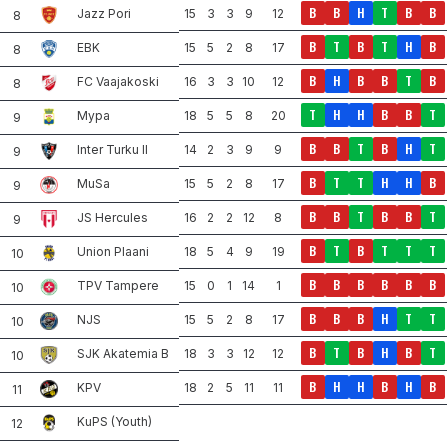
B
B
H
T
B
B
15
3
3
9
12
Jazz Pori
8
B
T
B
T
H
B
15
5
2
8
17
EBK
8
B
H
B
B
T
B
16
3
3
10
12
FC Vaajakoski
8
T
H
H
B
B
T
18
5
5
8
20
Mypa
9
B
B
T
B
H
T
14
2
3
9
9
Inter Turku II
9
B
T
T
H
H
B
15
5
2
8
17
MuSa
9
B
B
T
B
B
T
16
2
2
12
8
JS Hercules
9
B
T
B
T
T
T
18
5
4
9
19
Union Plaani
10
B
B
B
B
B
B
15
0
1
14
1
TPV Tampere
10
B
B
B
H
T
T
15
5
2
8
17
NJS
10
B
T
B
H
B
T
18
3
3
12
12
SJK Akatemia B
10
B
H
H
B
H
B
18
2
5
11
11
KPV
11
KuPS (Youth)
12