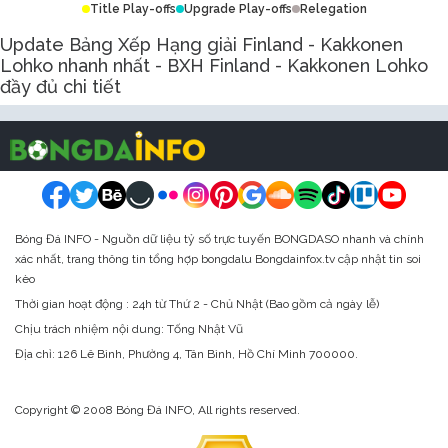
Title Play-offs
Upgrade Play-offs
Relegation
Update Bảng Xếp Hạng giải Finland - Kakkonen
Lohko nhanh nhất - BXH Finland - Kakkonen Lohko
đầy đủ chi tiết
Bóng Đá INFO - Nguồn dữ liệu tỷ số trực tuyến BONGDASO nhanh và chính
xác nhất, trang thông tin tổng hợp bongdalu Bongdainfox.tv cập nhật tin soi
kèo
Thời gian hoạt động : 24h từ Thứ 2 - Chủ Nhật (Bao gồm cả ngày lễ)
Chịu trách nhiệm nội dung: Tống Nhật Vũ
Địa chỉ:
126 Lê Bình, Phường 4, Tân Bình, Hồ Chí Minh 700000.
Copyright © 2008 Bóng Đá INFO, All rights reserved.