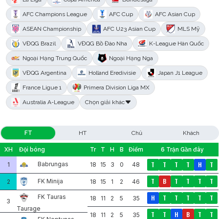
AFC Champions League
AFC Cup
AFC Asian Cup
ASEAN Championship
AFC U23 Asian Cup
MLS Mỹ
VĐQG Brazil
VĐQG Bồ Đào Nha
K-League Hàn Quốc
Ngoại Hạng Trung Quốc
Ngoại Hạng Nga
VĐQG Argentina
Holland Eredivisie
Japan J1 League
France Ligue 1
Primera Division Liga MX
Australia A-League
Chọn giải khác
FT
HT
Chủ
Khách
XH
Đội bóng
Tr
T
H
B
Điểm
6 Trận Gần đây
T
T
T
T
H
T
Babrungas
1
18
15
3
0
48
T
B
T
T
T
T
FK Minija
2
18
15
1
2
46
FK Tauras
H
T
T
T
T
T
18
11
2
5
35
3
Taurage
T
T
H
B
T
T
18
11
2
5
35