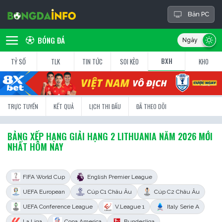
Bản PC
BÓNG ĐÁ
BXH
TỶ SỐ
TLK
TIN TỨC
SOI KÈO
KHO
TRỰC TUYẾN
KẾT QUẢ
LỊCH THI ĐẤU
ĐÃ THEO DÕI
BẢNG XẾP HẠNG GIẢI HẠNG 2 LITHUANIA NĂM 2026 MỚI
NHẤT HÔM NAY
FIFA World Cup
English Premier League
UEFA European
Cúp C1 Châu Âu
Cúp C2 Châu Âu
UEFA Conference League
V.League 1
Italy Serie A
La Liga
Copa America
Bundesliga