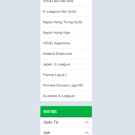
VĐQG Bồ Đào Nha
K-League Hàn Quốc
Ngoại Hạng Trung Quốc
Ngoại Hạng Nga
VĐQG Argentina
Holland Eredivisie
Japan J1 League
France Ligue 1
Primera Division Liga MX
Australia A-League
KHU VỰC
Quốc Tế
Anh