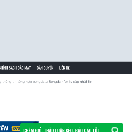
CHÍNH SÁCH BẢO MẬT
BẢN QUYỀN
LIÊN HỆ
 thông tin tổng hợp bongdalu Bongdainfox.tv cập nhật tin
CHÉM GIÓ, THẢO LUẬN KÈO, BÁO CÁO LỖI