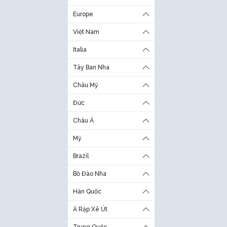
Europe
Việt Nam
Italia
Tây Ban Nha
Châu Mỹ
Đức
Châu Á
Mỹ
Brazil
Bồ Đào Nha
Hàn Quốc
Ả Rập Xê Út