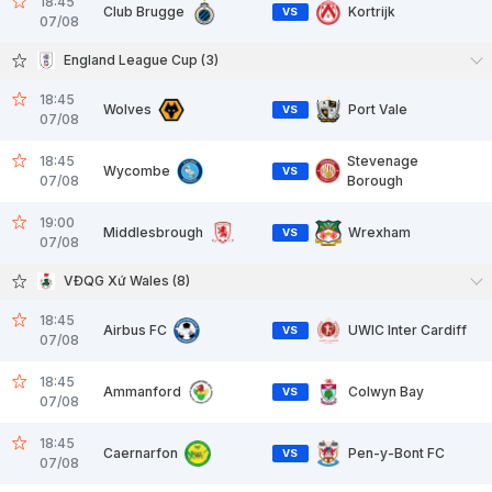
18:45
Club Brugge
Kortrijk
VS
07/08
England League Cup (3)
18:45
Wolves
Port Vale
VS
07/08
18:45
Stevenage
Wycombe
VS
07/08
Borough
19:00
Middlesbrough
Wrexham
VS
07/08
VĐQG Xứ Wales (8)
18:45
Airbus FC
UWIC Inter Cardiff
VS
07/08
18:45
Ammanford
Colwyn Bay
VS
07/08
18:45
Caernarfon
Pen-y-Bont FC
VS
07/08