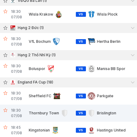
VĐQG Ba Lan (1)
18:30
Wisla Krakow
Wisla Plock
VS
07/08
Hạng 2 Đức (1)
18:30
VfL Bochum
Hertha Berlin
VS
07/08
Hạng 2 Thổ Nhĩ Kỳ (1)
18:30
Boluspor
Manisa BB Spor
VS
07/08
England FA Cup (18)
18:30
Sheffield FC
Parkgate
VS
07/08
18:30
Thornbury Town
Brislington
VS
07/08
18:45
Kingstonian
Hastings United
VS
07/08