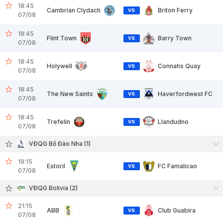
18:45
Cambrian Clydach
Briton Ferry
VS
07/08
18:45
Flint Town
Barry Town
VS
07/08
18:45
Holywell
Connahs Quay
VS
07/08
18:45
The New Saints
Haverfordwest FC
VS
07/08
18:45
Trefelin
Llandudno
VS
07/08
VĐQG Bồ Đào Nha (1)
19:15
Estoril
FC Famalicao
VS
07/08
VĐQG Bolivia (2)
21:15
ABB
Club Guabira
VS
07/08