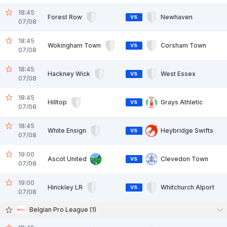
18:45
Forest Row
Newhaven
VS
07/08
18:45
Wokingham Town
Corsham Town
VS
07/08
18:45
Hackney Wick
West Essex
VS
07/08
18:45
Hilltop
Grays Athletic
VS
07/08
18:45
White Ensign
Heybridge Swifts
VS
07/08
19:00
Ascot United
Clevedon Town
VS
07/08
19:00
Hinckley LR
Whitchurch Alport
VS
07/08
Belgian Pro League (1)