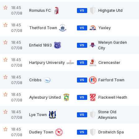
18:45
Romulus FC
Highgate Utd
VS
07/08
18:45
Thetford Town
Yaxley
VS
07/08
18:45
Welwyn Garden
Enfield 1893
VS
07/08
City
18:45
Hartpury University
Cirencester
VS
07/08
18:45
Cribbs
Fairford Town
VS
07/08
18:45
Aylesbury United
Flackwell Heath
VS
07/08
18:45
Stone Old
Lye Town
VS
07/08
Alleynians
18:45
Dudley Town
Droitwich Spa
VS
07/08