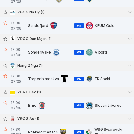
07/08
VĐQG Na Uy (1)
17:00
Sandefjord
KFUM Oslo
VS
07/08
VĐQG Đan Mạch (1)
17:00
Sonderjyske
Viborg
VS
07/08
Hạng 2 Nga (1)
17:00
Torpedo moskva
FK Sochi
VS
07/08
VĐQG Séc (1)
17:00
Brno
Slovan Liberec
VS
07/08
VĐQG Áo (1)
17:30
WSG Swarovski
Rheindorf Altach
VS