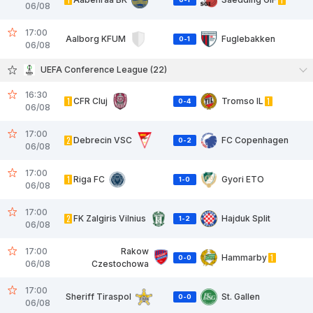
06/08
17:00
Aalborg KFUM
Fuglebakken
0
-
1
06/08
UEFA Conference League (22)
16:30
1
CFR Cluj
Tromso IL
1
0
-
4
06/08
17:00
2
Debrecin VSC
FC Copenhagen
0
-
2
06/08
17:00
1
Riga FC
Gyori ETO
1
-
0
06/08
17:00
2
FK Zalgiris Vilnius
Hajduk Split
1
-
2
06/08
17:00
Rakow
Hammarby
1
0
-
0
06/08
Czestochowa
17:00
Sheriff Tiraspol
St. Gallen
0
-
0
06/08