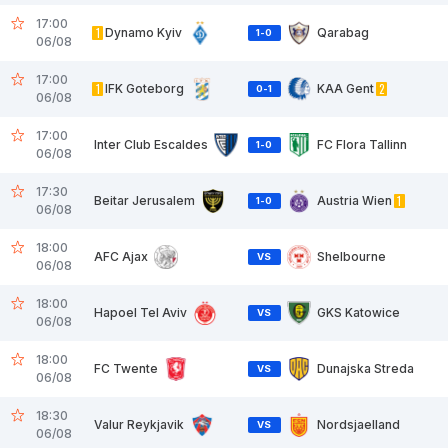
17:00
1
Dynamo Kyiv
Qarabag
1
-
0
06/08
17:00
1
IFK Goteborg
KAA Gent
2
0
-
1
06/08
17:00
Inter Club Escaldes
FC Flora Tallinn
1
-
0
06/08
17:30
Beitar Jerusalem
Austria Wien
1
1
-
0
06/08
18:00
AFC Ajax
Shelbourne
VS
06/08
18:00
Hapoel Tel Aviv
GKS Katowice
VS
06/08
18:00
FC Twente
Dunajska Streda
VS
06/08
18:30
Valur Reykjavik
Nordsjaelland
VS
06/08