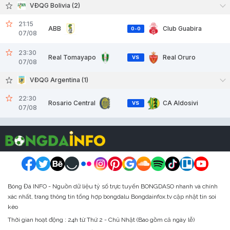
VĐQG Bolivia (2)
21:15
ABB
Club Guabira
0
-
0
07/08
23:30
Real Tomayapo
Real Oruro
VS
07/08
VĐQG Argentina (1)
22:30
Rosario Central
CA Aldosivi
VS
07/08
Bóng Đá INFO - Nguồn dữ liệu tỷ số trực tuyến BONGDASO nhanh và chính
xác nhất, trang thông tin tổng hợp bongdalu Bongdainfox.tv cập nhật tin soi
kèo
Thời gian hoạt động : 24h từ Thứ 2 - Chủ Nhật (Bao gồm cả ngày lễ)