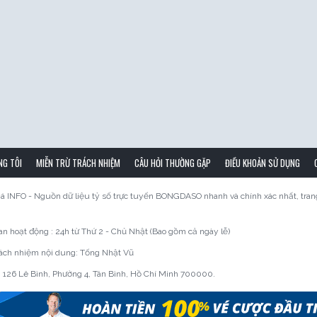
NG TÔI
MIỄN TRỪ TRÁCH NHIỆM
CÂU HỎI THƯỜNG GẶP
ĐIỀU KHOẢN SỬ DỤNG
á INFO - Nguồn dữ liệu tỷ số trực tuyến BONGDASO nhanh và chính xác nhất, trang
an hoạt động : 24h từ Thứ 2 - Chủ Nhật (Bao gồm cả ngày lễ)
rách nhiệm nội dung: Tống Nhật Vũ
:
126 Lê Bình, Phường 4, Tân Bình, Hồ Chí Minh 700000.