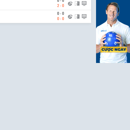
0 - 0
2 - 0
0 - 0
0 - 0