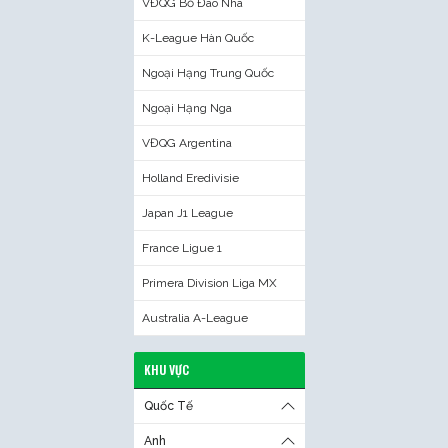
VĐQG Bồ Đào Nha
K-League Hàn Quốc
Ngoại Hạng Trung Quốc
Ngoại Hạng Nga
VĐQG Argentina
Holland Eredivisie
Japan J1 League
France Ligue 1
Primera Division Liga MX
Australia A-League
KHU VỰC
Quốc Tế
Anh