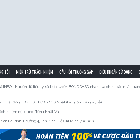
NG TÔI
MIỄN TRỪ TRÁCH NHIỆM
CÂU HỎI THƯỜNG GẶP
ĐIỀU KHOẢN SỬ DỤNG
á INFO - Nguồn dữ liệu tỷ số trực tuyến BONGDASO nhanh và chính xác nhất, trang
an hoạt động : 24h từ Thứ 2 - Chủ Nhật (Bao gồm cả ngày lễ)
rách nhiệm nội dung: Tống Nhật Vũ
:
126 Lê Bình, Phường 4, Tân Bình, Hồ Chí Minh 700000.