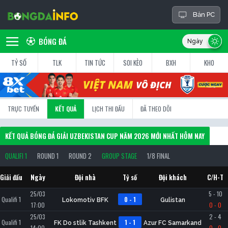
Bản PC
BÓNG ĐÁ
TỶ SỐ
TLK
TIN TỨC
SOI KÈO
BXH
KHO
TRỰC TUYẾN
KẾT QUẢ
LỊCH THI ĐẤU
ĐÃ THEO DÕI
KẾT QUẢ BÓNG ĐÁ GIẢI UZBEKISTAN CUP NĂM 2026 MỚI NHẤT HÔM NAY
QUALIFI 1
ROUND 1
ROUND 2
GROUP STAGE
1/8 FINAL
Giải đấu
Ngày
Đội nhà
Tỷ số
Đội khách
C/H-T
25/03
5 - 10
Qualifi 1
0 - 1
Lokomotiv BFK
Gulistan
17:00
0 - 0
25/03
2 - 4
Qualifi 1
1 - 1
FK Do stlik Tashkent
Azur FC Samarkand
14:00
0 - 0