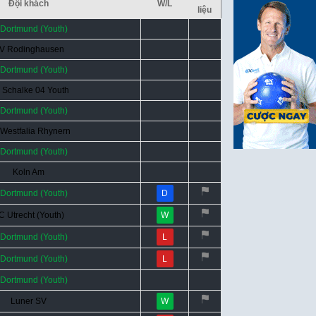
Đội khách
W/L
liệu
 Dortmund (Youth)
V Rodinghausen
 Dortmund (Youth)
 Schalke 04 Youth
 Dortmund (Youth)
Westfalia Rhynern
 Dortmund (Youth)
Koln Am
 Dortmund (Youth)
D
C Utrecht (Youth)
W
 Dortmund (Youth)
L
 Dortmund (Youth)
L
 Dortmund (Youth)
Luner SV
W