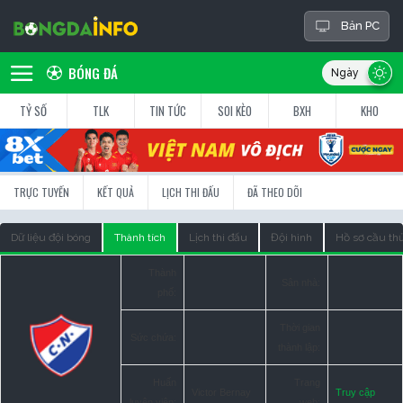
Bản PC
BÓNG ĐÁ
TỶ SỐ
TLK
TIN TỨC
SOI KÈO
BXH
KHO
TRỰC TUYẾN
KẾT QUẢ
LỊCH THI ĐẤU
ĐÃ THEO DÕI
Dữ liệu đội bóng
Thành tích
Lịch thi đấu
Đội hình
Hồ sơ cầu th
Thành
Sân nhà:
phố:
Thời gian
Sức chứa:
thành lập:
Huấn
Trang
Victor Bernay
Truy cập
luyện viên:
web: