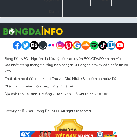
Địa chỉ:
Bóng Đá INFO - Nguồn dữ liệu tỷ số trực tuyến BONGDASO nhanh và chính
xác nhất, trang thông tin tổng hợp bongdalu Bongdainfox.tv cập nhật tin soi
kèo
Thời gian hoạt động : 24h từ Thứ 2 - Chủ Nhật (Bao gồm cả ngày lễ)
Chịu trách nhiệm nội dung: Tống Nhật Vũ
Địa chỉ:
126 Lê Bình, Phường 4, Tân Bình, Hồ Chí Minh 700000.
Copyright © 2008 Bóng Đá INFO, All rights reserved.