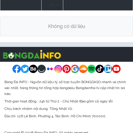
Địa chỉ:
Không có dữ liệu
Bóng Đá INFO - Nguồn dữ liệu tỷ số trực tuyến BONGDASO nhanh và chính
xác nhất, trang thông tin tổng hợp bongdalu Bongdainfox.tv cập nhật tin soi
kèo
Thời gian hoạt động : 24h từ Thứ 2 - Chủ Nhật (Bao gồm cả ngày lễ)
Chịu trách nhiệm nội dung: Tống Nhật Vũ
Địa chỉ:
126 Lê Bình, Phường 4, Tân Bình, Hồ Chí Minh 700000.
Copyright © 2008 Bóng Đá INFO, All rights reserved.