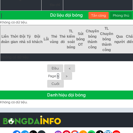
Địa chỉ:
Dữ liệu đội bóng
Tấn công
Phòng thủ
Không có dữ liệu.
TL
TL
Chuyền
Sút
Chuyền
Liên
Thời
Đội
Tỷ
Đội
Thẻ
Thẻ
kiểm
bóng
Qua
Ch
Lỗi
bóng
bóng
đoàn
gian
nhà
số
khách
vàng
đỏ
soát
thành
người
điể
OT
thành
bóng
công
công
Không có dữ liệu
Đầu
<
Page
>
Cuối
Danh hiệu đội bóng
Không có dữ liệu.