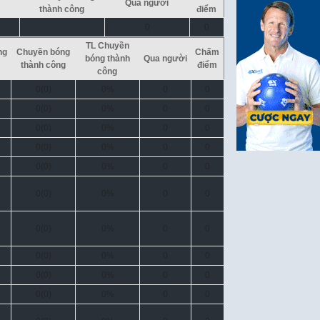
Qua người
thành công
điểm
0
0
TL Chuyền
ng
Chuyền bóng
Chấm
bóng thành
Qua người
thành công
điểm
công
0(0)
0%
0
0
0(0)
0%
0
0
0(0)
0%
0
0
0(0)
0%
0
0
0(0)
0%
0
0
0(0)
0%
0
0
0(0)
0%
0
0
0(0)
0%
0
0
0(0)
0%
0
0
0(0)
0%
0
0