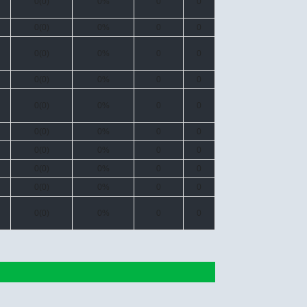
0(0)
0%
0
0
0(0)
0%
0
0
0(0)
0%
0
0
0(0)
0%
0
0
0(0)
0%
0
0
0(0)
0%
0
0
0(0)
0%
0
0
0(0)
0%
0
0
0(0)
0%
0
0
0(0)
0%
0
0