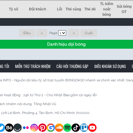
TL kiểm
Sút bóng
Tỷ số
Đội khách
Lỗi
Thẻ vàng
Thẻ đỏ
soát
OT
bóng
Đầu
<
Page
>
Cuối
Danh hiệu đội bóng
NG TÔI
MIỄN TRỪ TRÁCH NHIỆM
CÂU HỎI THƯỜNG GẶP
ĐIỀU KHOẢN SỬ DỤNG
á INFO - Nguồn dữ liệu tỷ số trực tuyến BONGDASO nhanh và chính xác nhất, trang
an hoạt động : 24h từ Thứ 2 - Chủ Nhật (Bao gồm cả ngày lễ)
rách nhiệm nội dung: Tống Nhật Vũ
:
126 Lê Bình, Phường 4, Tân Bình, Hồ Chí Minh 700000.