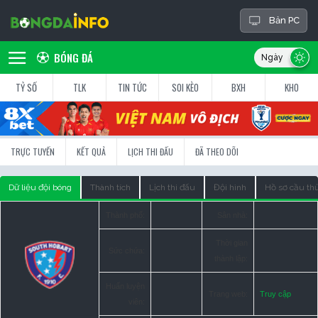
Bản PC
BÓNG ĐÁ
TỶ SỐ
TLK
TIN TỨC
SOI KÈO
BXH
KHO
TRỰC TUYẾN
KẾT QUẢ
LỊCH THI ĐẤU
ĐÃ THEO DÕI
Dữ liệu đội bóng
Thành tích
Lịch thi đấu
Đội hình
Hồ sơ cầu th
Thành phố:
Sân nhà:
Thời gian
Sức chứa:
thành lập:
Huấn luyện
Trang web:
Truy cập
viên: