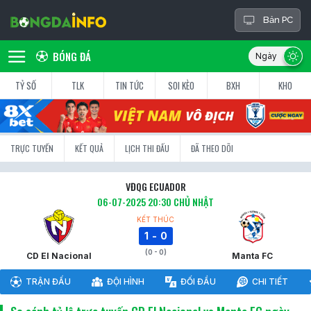
Bản PC
BÓNG ĐÁ
TỶ SỐ
TLK
TIN TỨC
SOI KÈO
BXH
KHO
TRỰC TUYẾN
KẾT QUẢ
LỊCH THI ĐẤU
ĐÃ THEO DÕI
VĐQG ECUADOR
06-07-2025 20:30 CHỦ NHẬT
KẾT THÚC
1
-
0
(0 - 0)
CD El Nacional
Manta FC
TRẬN ĐẤU
ĐỘI HÌNH
ĐỐI ĐẦU
CHI TIẾT