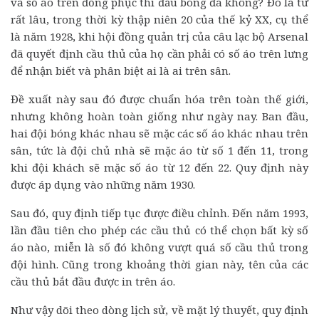
và số áo trên đồng phục thi đấu bóng đá không? Đó là từ
rất lâu, trong thời kỳ thập niên 20 của thế kỷ XX, cụ thể
là năm 1928, khi hội đồng quản trị của câu lạc bộ Arsenal
đã quyết định cầu thủ của họ cần phải có số áo trên lưng
để nhận biết và phân biệt ai là ai trên sân.
Đề xuất này sau đó được chuẩn hóa trên toàn thế giới,
nhưng không hoàn toàn giống như ngày nay. Ban đầu,
hai đội bóng khác nhau sẽ mặc các số áo khác nhau trên
sân, tức là đội chủ nhà sẽ mặc áo từ số 1 đến 11, trong
khi đội khách sẽ mặc số áo từ 12 đến 22. Quy định này
được áp dụng vào những năm 1930.
Sau đó, quy định tiếp tục được điều chỉnh. Đến năm 1993,
lần đầu tiên cho phép các cầu thủ có thể chọn bất kỳ số
áo nào, miễn là số đó không vượt quá số cầu thủ trong
đội hình. Cũng trong khoảng thời gian này, tên của các
cầu thủ bắt đầu được in trên áo.
Như vậy dõi theo dòng lịch sử, về mặt lý thuyết, quy định