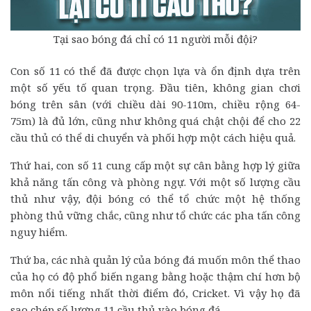
Tại sao bóng đá chỉ có 11 người mỗi đội?
Con số 11 có thể đã được chọn lựa và ổn định dựa trên
một số yếu tố quan trọng. Đầu tiên, không gian chơi
bóng trên sân (với chiều dài 90-110m, chiều rộng 64-
75m) là đủ lớn, cũng như không quá chật chội để cho 22
cầu thủ có thể di chuyển và phối hợp một cách hiệu quả.
Thứ hai, con số 11 cung cấp một sự cân bằng hợp lý giữa
khả năng tấn công và phòng ngự. Với một số lượng cầu
thủ như vậy, đội bóng có thể tổ chức một hệ thống
phòng thủ vững chắc, cũng như tổ chức các pha tấn công
nguy hiểm.
Thứ ba, các nhà quản lý của bóng đá muốn môn thể thao
của họ có độ phổ biến ngang bằng hoặc thậm chí hơn bộ
môn nổi tiếng nhất thời điểm đó, Cricket. Vì vậy họ đã
sao chép số lượng 11 cầu thủ vào bóng đá.