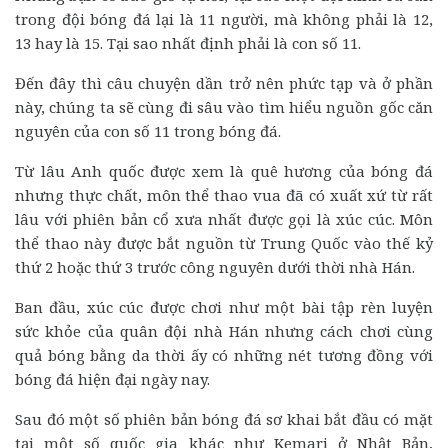
trong đội bóng đá lại là 11 người, mà không phải là 12,
13 hay là 15. Tại sao nhất định phải là con số 11.
Đến đây thì câu chuyện dần trở nên phức tạp và ở phần
này, chúng ta sẽ cùng đi sâu vào tìm hiểu nguồn gốc căn
nguyên của con số 11 trong bóng đá.
Từ lâu Anh quốc được xem là quê hương của bóng đá
nhưng thực chất, môn thể thao vua đã có xuất xứ từ rất
lâu với phiên bản cổ xưa nhất được gọi là xúc cúc. Môn
thể thao này được bắt nguồn từ Trung Quốc vào thế kỷ
thứ 2 hoặc thứ 3 trước công nguyên dưới thời nhà Hán.
Ban đầu, xúc cúc được chơi như một bài tập rèn luyện
sức khỏe của quân đội nhà Hán nhưng cách chơi cùng
quả bóng bằng da thời ấy có những nét tương đồng với
bóng đá hiện đại ngày nay.
Sau đó một số phiên bản bóng đá sơ khai bắt đầu có mặt
tại một số quốc gia khác như Kemari ở Nhật Bản,