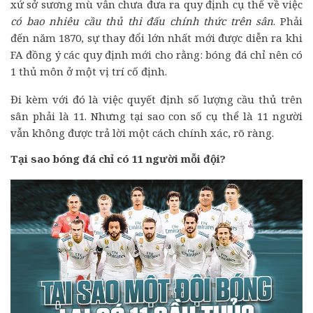
xứ sở sương mù vẫn chưa đưa ra quy định cụ thể về việc
có bao nhiêu cầu thủ thi đấu chính thức trên sân
. Phải
đến năm 1870, sự thay đổi lớn nhất mới được diễn ra khi
FA đồng ý các quy định mới cho rằng: bóng đá chỉ nên có
1 thủ môn ở một vị trí cố định.
Đi kèm với đó là việc quyết định số lượng cầu thủ trên
sân phải là 11. Nhưng tại sao con số cụ thể là 11 người
vẫn không được trả lời một cách chính xác, rõ ràng.
Tại sao bóng đá chỉ có 11 người mỗi đội?