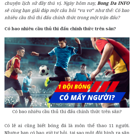
chuyện lịch sử đầy thú vị. Ngày hôm nay,
Bong Da INFO
sẽ cùng bạn giải đáp một câu hỏi “vu vơ” như thế: Có bao
nhiêu cầu thủ thi đấu chính thức trong một trận đấu?
Có bao nhiêu cầu thủ thi đấu chính thức trên sân?
Có bao nhiêu cầu thủ thi đấu chính thức trên sân?
Có lẽ ai cũng biết bóng đá là môn thể thao 11 người.
Nhưng bạn có bao giờ tự hỏi, tại sao một đội hình ra sân