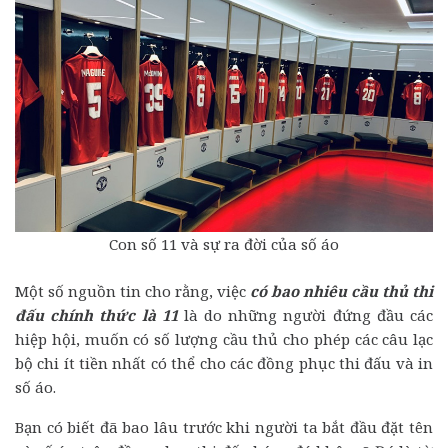
Con số 11 và sự ra đời của số áo
Một số nguồn tin cho rằng, việc
có bao nhiêu cầu thủ thi
đấu chính thức
là 11
là do những người đứng đầu các
hiệp hội, muốn có số lượng cầu thủ cho phép các câu lạc
bộ chi ít tiền nhất có thể cho các đồng phục thi đấu và in
số áo.
Bạn có biết đã bao lâu trước khi người ta bắt đầu đặt tên