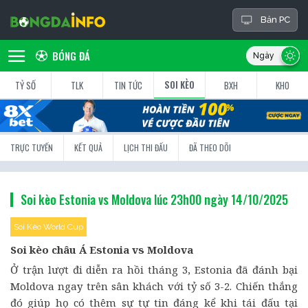
Bản PC
BÓNG ĐÁ
SOI KÈO
TỶ SỐ
TLK
TIN TỨC
BXH
KHO
TRỰC TUYẾN
KẾT QUẢ
LỊCH THI ĐẤU
ĐÃ THEO DÕI
Soi kèo Estonia vs Moldova lúc 23h00 ngày 14/10/2025
Soi Kèo World Cup
Soi kèo châu Á Estonia vs Moldova
Ở trận lượt đi diễn ra hồi tháng 3, Estonia đã đánh bại
Moldova ngay trên sân khách với tỷ số 3-2. Chiến thắng
đó giúp họ có thêm sự tự tin đáng kể khi tái đấu tại