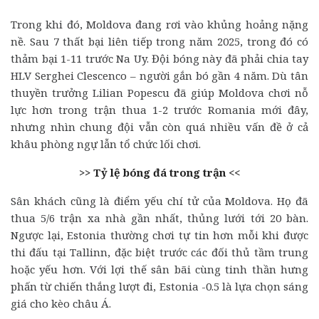
Trong khi đó, Moldova đang rơi vào khủng hoảng nặng
nề. Sau 7 thất bại liên tiếp trong năm 2025, trong đó có
thảm bại 1-11 trước Na Uy. Đội bóng này đã phải chia tay
HLV Serghei Clescenco – người gắn bó gần 4 năm. Dù tân
thuyền trưởng Lilian Popescu đã giúp Moldova chơi nỗ
lực hơn trong trận thua 1-2 trước Romania mới đây,
nhưng nhìn chung đội vẫn còn quá nhiều vấn đề ở cả
khâu phòng ngự lẫn tổ chức lối chơi.
>> Tỷ lệ bóng đá trong trận <<
Sân khách cũng là điểm yếu chí tử của Moldova. Họ đã
thua 5/6 trận xa nhà gần nhất, thủng lưới tới 20 bàn.
Ngược lại, Estonia thường chơi tự tin hơn mỗi khi được
thi đấu tại Tallinn, đặc biệt trước các đối thủ tầm trung
hoặc yếu hơn. Với lợi thế sân bãi cùng tinh thần hưng
phấn từ chiến thắng lượt đi, Estonia -0.5 là lựa chọn sáng
giá cho kèo châu Á.