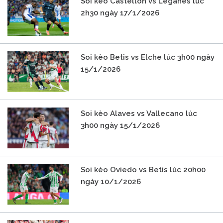
Soi kèo Castellon vs Leganes lúc
2h30 ngày 17/1/2026
Soi kèo Betis vs Elche lúc 3h00 ngày
15/1/2026
Soi kèo Alaves vs Vallecano lúc
3h00 ngày 15/1/2026
Soi kèo Oviedo vs Betis lúc 20h00
ngày 10/1/2026