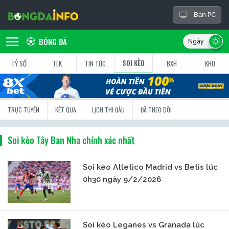
Bản PC
BÓNG ĐÁ
SOI KÈO
TỶ SỐ
TLK
TIN TỨC
BXH
KHO
TRỰC TUYẾN
KẾT QUẢ
LỊCH THI ĐẤU
ĐÃ THEO DÕI
Soi kèo Tây Ban Nha chính xác nhất
Soi kèo Atletico Madrid vs Betis lúc
0h30 ngày 9/2/2026
Soi kèo Leganes vs Granada lúc