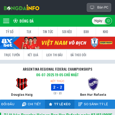
Bản PC
BÓNG ĐÁ
TỶ SỐ
TLK
TIN TỨC
SOI KÈO
BXH
KHO
TRỰC TUYẾN
KẾT QUẢ
LỊCH THI ĐẤU
ĐÃ THEO DÕI
ARGENTINA REGIONAL FEDERAL CHAMPIONSHIPS
06-07-2025 19:05 CHỦ NHẬT
KẾT THÚC
2
-
2
(2 - 2)
Douglas Haig
Ben Hur Rafaela
ĐỐI ĐẦU
CHI TIẾT
TỶ LỆ KÈO
SO SÁNH TỶ LỆ