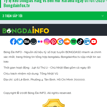
Tỷ lệ kèo Douglas Haig vs Ben Hur Rafaela ngày 07/07/2025 -
Bongdainfox.tv
3 TRẬN SẮP TỚI
Bóng Đá INFO - Nguồn dữ liệu tỷ số trực tuyến BONGDASO nhanh và chính
xác nhất, trang thông tin tổng hợp bongdalu Bongdainfox.tv cập nhật tin soi
kèo
Thời gian hoạt động : 24h từ Thứ 2 - Chủ Nhật (Bao gồm cả ngày lễ)
Chịu trách nhiệm nội dung: Tống Nhật Vũ
Địa chỉ:
126 Lê Bình, Phường 4, Tân Bình, Hồ Chí Minh 700000.
Copyright © 2008 Bóng Đá INFO, All rights reserved.